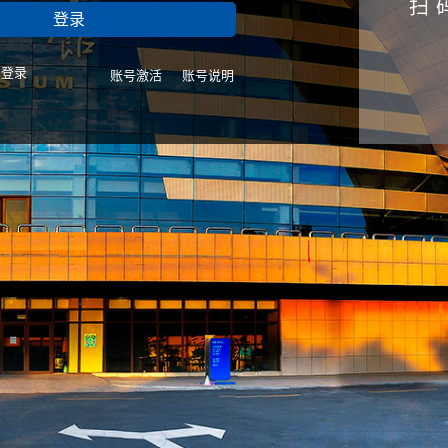
扫
名登录
账号激活
账号说明