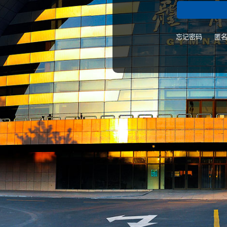
忘记密码
匿